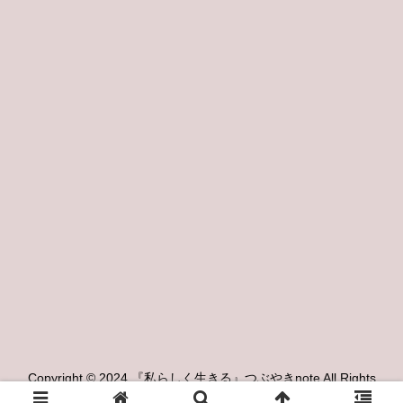
Copyright © 2024 『私らしく生きる』つぶやきnote All Rights
Reserved.