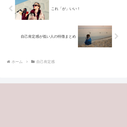
これ「が」いい！
自己肯定感が低い人の特徴まとめ
ホーム
自己肯定感