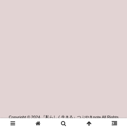
Copyright © 2024 『私らしく生きる』つぶやきnote All Rights
Reserved.