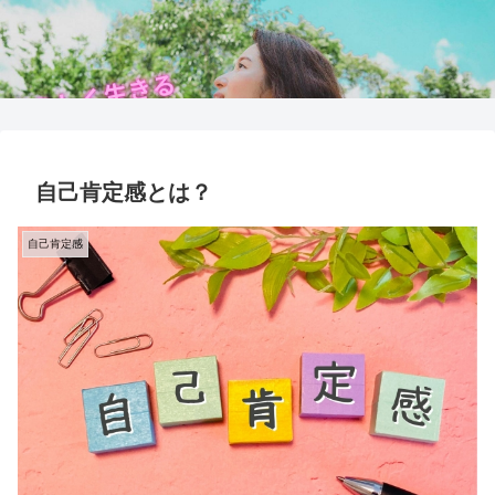
自己肯定感とは？
自己肯定感