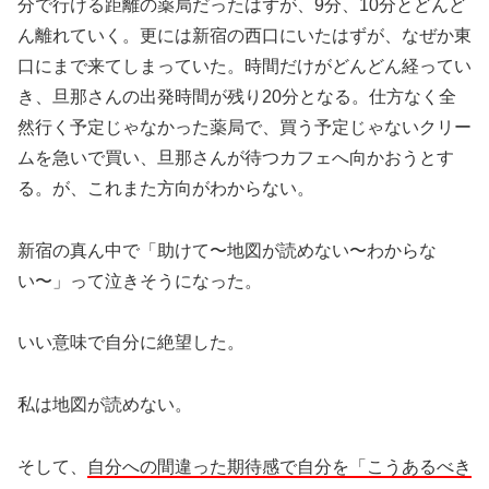
分で行ける距離の薬局だったはずが、9分、10分とどんど
ん離れていく。更には新宿の西口にいたはずが、なぜか東
口にまで来てしまっていた。時間だけがどんどん経ってい
き、旦那さんの出発時間が残り20分となる。仕方なく全
然行く予定じゃなかった薬局で、買う予定じゃないクリー
ムを急いで買い、旦那さんが待つカフェへ向かおうとす
る。が、これまた方向がわからない。
新宿の真ん中で「助けて〜地図が読めない〜わからな
い〜」って泣きそうになった。
いい意味で自分に絶望した。
私は地図が読めない。
そして、
自分への間違った期待感で自分を「こうあるべき