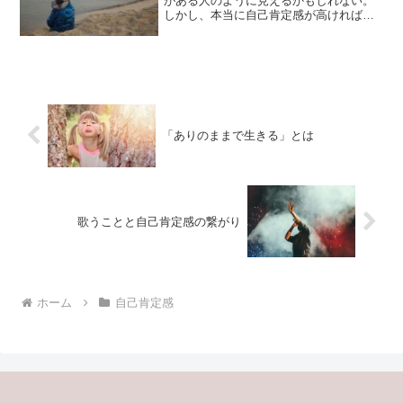
がある人のように見えるかもしれない。
しかし、本当に自己肯定感が高ければ、
自信ありますっていうアピールはむしろ
しない。強く見せる必要もない。これは
逆転反応と言って、自己肯定感の低さが
受け入れらないが故に、本...
「ありのままで生きる」とは
歌うことと自己肯定感の繋がり
ホーム
自己肯定感