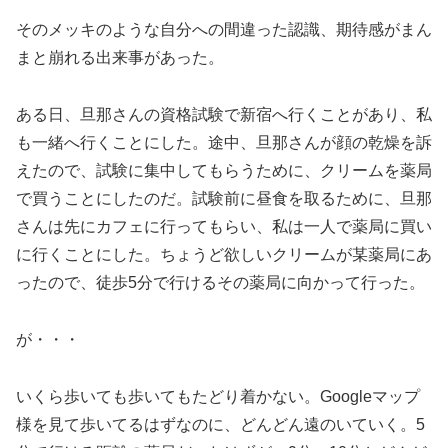
そのメッキのような自分への間違った認識、期待感がまん
まと崩れる出来事があった。
ある日、旦那さんの資格試験で新宿へ行くことがあり、私
も一緒へ行くことにした。途中、旦那さんが顔の乾燥を訴
えたので、試験に集中してもらうために、クリームを薬局
で買うことにしたのだ。試験前に昼食を取るために、旦那
さんは先にカフェに行ってもらい、私は一人で薬局に買い
に行くことにした。ちょうど欲しいクリームが某薬局にあ
ったので、徒歩5分で行けるその薬局に向かって行った。
が・・・
いくら歩いても歩いてもたどり着かない。Googleマップ
様を見て歩いてるはずなのに、どんどん遠のいていく。5