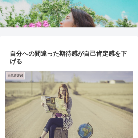
自分への間違った期待感が自己肯定感を下
げる
自己肯定感