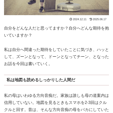
2024.12.11
2025.06.17
自分をどんな人だと思ってますか？自分へどんな期待を抱
いていますか？
私は自分へ間違った期待をしていたことに気づき、ハッと
して、ズーンとなって、ドーンとなってチーン、となった
お話を今回は書いていく。
私は地図も読めるしっかりした人間だ
私の母はいわゆる方向音痴だ。家族は誰しも母の道案内は
信用していない。地図を見るときもスマホを2-3回はクル
クルと回す。昔は、そんな方向音痴の母をバカにしていた